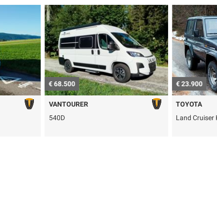
€ 68.500
€ 23.900
VANTOURER
TOYOTA
540D
Land Cruiser