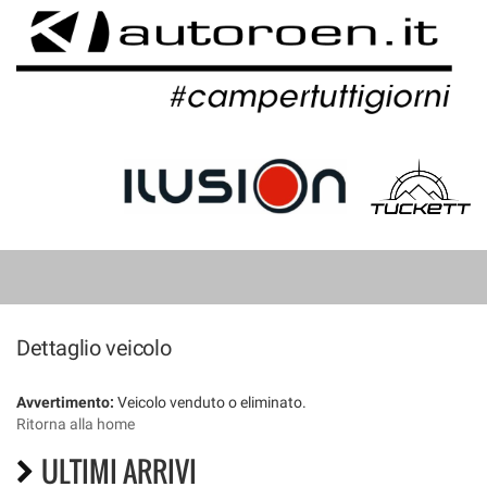
HOME
LISTA VEICOLI
Dettaglio veicolo
Avvertimento:
Veicolo venduto o eliminato.
Ritorna alla home
ULTIMI ARRIVI