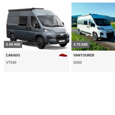
€ 49.900
€ 70.500
CARADO
VANTOURER
VT540
600D