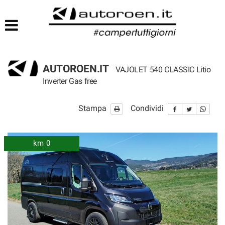
HOME
LISTA VEICOLI
AUTOROEN.IT
VAJOLET 540 CLASSIC Litio
Inverter Gas free
Stampa
Condividi
km 0