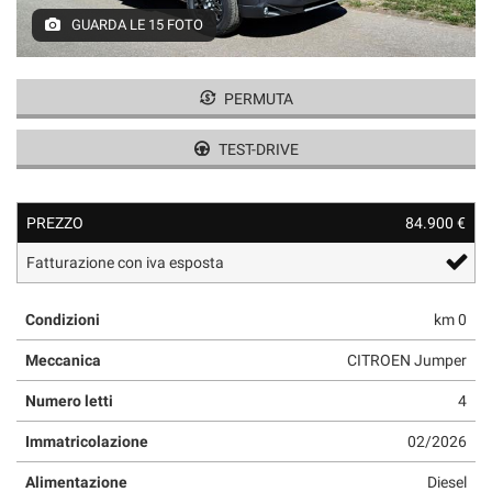
GUARDA LE 15 FOTO
PERMUTA
TEST-DRIVE
PREZZO
84.900 €
Fatturazione con iva esposta
Condizioni
km 0
Meccanica
CITROEN Jumper
Numero letti
4
Immatricolazione
02/2026
Alimentazione
Diesel