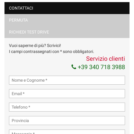
CONTATTACI
PERMUTA
RICHIEDI TEST DRIVE
Vuoi saperne di più? Scrivici!
I campi contrassegnati con * sono obbligatori.
Servizio clienti
+39 340 718 3988