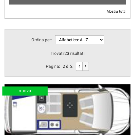
Mostra tutti
Ordina per:
Trovati
23
risultati
Pagina:
2 di 2
nuova