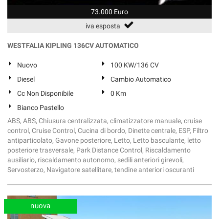
73.000 Euro
iva esposta
WESTFALIA KIPLING 136CV AUTOMATICO
Nuovo
100 KW/136 CV
Diesel
Cambio Automatico
Cc Non Disponibile
0 Km
Bianco Pastello
ABS, ABS, Chiusura centralizzata, climatizzatore manuale, cruise
control, Cruise Control, Cucina di bordo, Dinette centrale, ESP, Filtro
antiparticolato, Gavone posteriore, Letto, Letto basculante, letto
posteriore trasversale, Park Distance Control, Riscaldamento
ausiliario, riscaldamento autonomo, sedili anteriori girevoli,
Servosterzo, Navigatore satellitare, tendine anteriori oscuranti
nuova