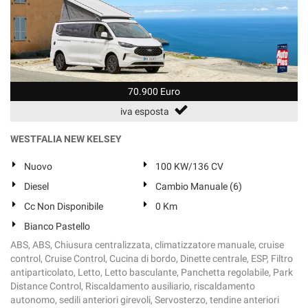
70.900 Euro
iva esposta
WESTFALIA NEW KELSEY
Nuovo
100 KW/136 CV
Diesel
Cambio Manuale (6)
Cc Non Disponibile
0 Km
Bianco Pastello
ABS, ABS, Chiusura centralizzata, climatizzatore manuale, cruise
control, Cruise Control, Cucina di bordo, Dinette centrale, ESP, Filtro
antiparticolato, Letto, Letto basculante, Panchetta regolabile, Park
Distance Control, Riscaldamento ausiliario, riscaldamento
autonomo, sedili anteriori girevoli, Servosterzo, tendine anteriori