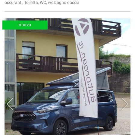
oscuranti, Toiletta, WC, wc bagno doccia
nuova