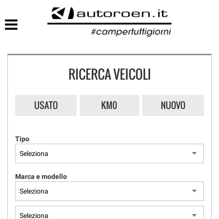
HOME
LISTA VEICOLI
RICERCA VEICOLI
USATO
KM0
NUOVO
Tipo
Marca e modello