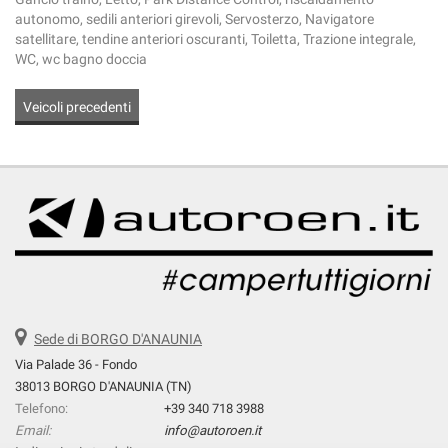
autonomo, sedili anteriori girevoli, Servosterzo, Navigatore
satellitare, tendine anteriori oscuranti, Toiletta, Trazione integrale,
WC, wc bagno doccia
Veicoli precedenti
Sede di BORGO D'ANAUNIA
Via Palade 36 - Fondo
38013 BORGO D'ANAUNIA (TN)
Telefono:
+39 340 718 3988
Email:
info@autoroen.it