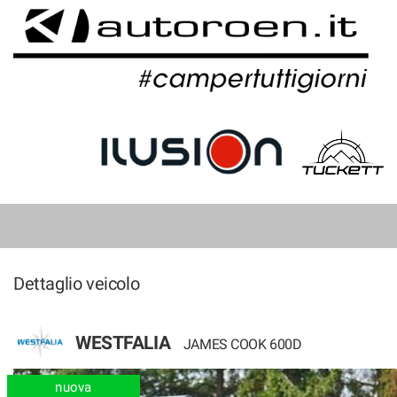
HOME
LISTA VEICOLI
Dettaglio veicolo
WESTFALIA
JAMES COOK 600D
nuova