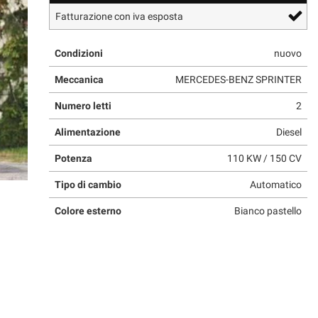
Fatturazione con iva esposta
Condizioni
nuovo
Meccanica
MERCEDES-BENZ SPRINTER
Numero letti
2
Alimentazione
Diesel
Potenza
110 KW / 150 CV
Tipo di cambio
Automatico
Colore esterno
Bianco pastello