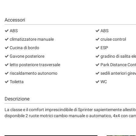
Accessori
ABS
ABS
climatizzatore manuale
cruise control
Cucina di bordo
ESP
Gavone posteriore
gradino di salita el
letto posteriore trasversale
Park Distance Cont
riscaldamento autonomo
sedili anteriori girev
Toiletta
WC
Descrizione
La classe e il comfort imprescindibile di Sprinter sapientemente allesti
disponibile 2 ruote motrici cambio manuale o automatico, 4x4 con c