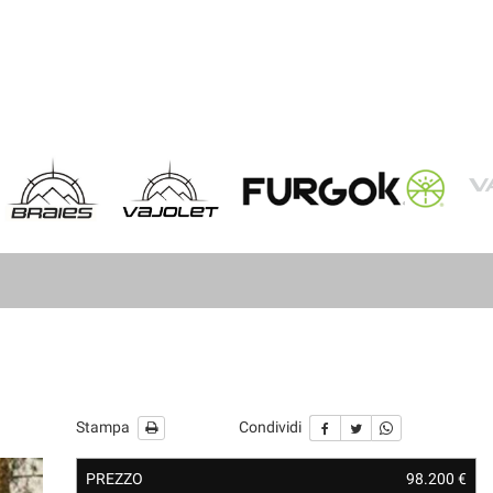
Stampa
Condividi
PREZZO
98.200 €