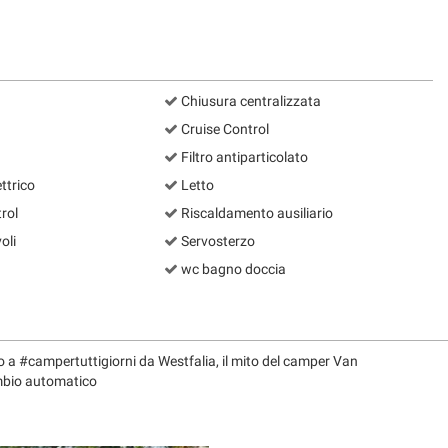
Chiusura centralizzata
Cruise Control
Filtro antiparticolato
ettrico
Letto
rol
Riscaldamento ausiliario
oli
Servosterzo
wc bagno doccia
to a #campertuttigiorni da Westfalia, il mito del camper Van
ambio automatico