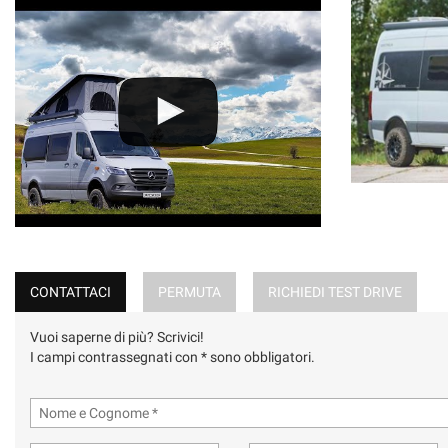
CONTATTACI
PERMUTA
RICHIEDI TEST DRIVE
Vuoi saperne di più? Scrivici!
I campi contrassegnati con * sono obbligatori.