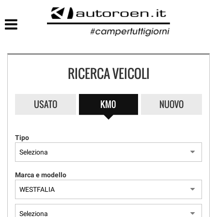
HOME
LISTA VEICOLI
RICERCA VEICOLI
USATO
KM0
NUOVO
Tipo
Marca e modello