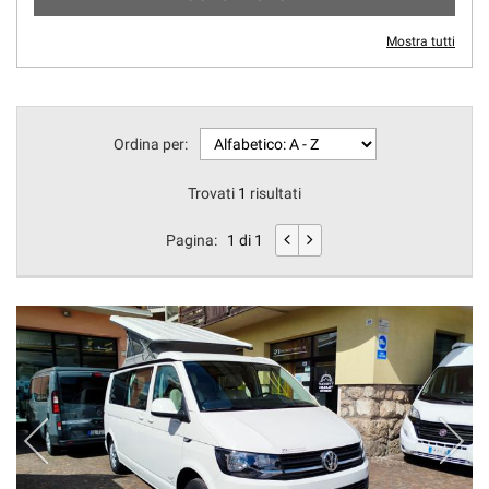
Mostra tutti
Ordina per:
Trovati
1
risultati
Pagina:
1 di 1