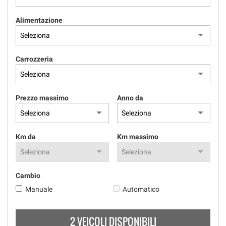
Alimentazione
Carrozzeria
Prezzo massimo
Anno da
Km da
Km massimo
Cambio
Manuale
Automatico
2 VEICOLI DISPONIBILI