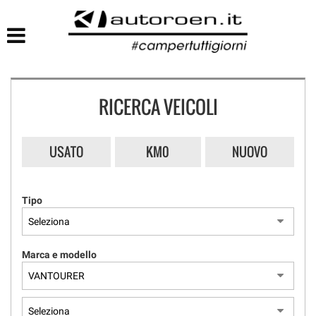
HOME
LISTA VEICOLI
RICERCA VEICOLI
USATO
KM0
NUOVO
Tipo
Marca e modello