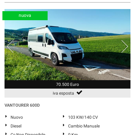
nuova
70.500 Euro
iva esposta
VANTOURER 600D
Nuovo
103 KW/140 CV
Diesel
Cambio Manuale
Cc Non Disponibile
0 Km