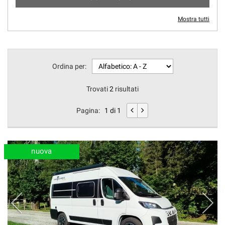
Mostra tutti
Ordina per:
Trovati
2
risultati
Pagina:
1 di 1
nuova