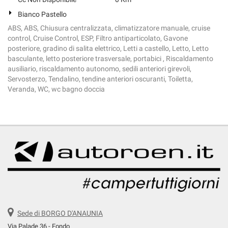
Bianco Pastello
ABS, ABS, Chiusura centralizzata, climatizzatore manuale, cruise
control, Cruise Control, ESP, Filtro antiparticolato, Gavone
posteriore, gradino di salita elettrico, Letti a castello, Letto, Letto
basculante, letto posteriore trasversale, portabici , Riscaldamento
ausiliario, riscaldamento autonomo, sedili anteriori girevoli,
Servosterzo, Tendalino, tendine anteriori oscuranti, Toiletta,
Veranda, WC, wc bagno doccia
Sede di BORGO D'ANAUNIA
Via Palade 36 - Fondo