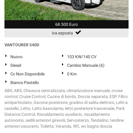
68.500 Euro
iva esposta
VANTOURER 540D
Nuovo
103 KW/140 CV
Diesel
Cambio Manuale (6)
Cc Non Disponibile
0 Km
Bianco Pastello
ABS, ABS, Chiusura centralizzata, climatizzatore manuale, cruise
control, Cruise Control, Cucina di bordo, Doccia separata, ESP, Filtro
antiparticolato, Gavone posteriore, gradino di salita elettrico, Letti a
castello, Letto, Letto basculante, letto posteriore trasversale, Park
Distance Control, Riscaldamento ausiliario, riscaldamento
autonomo, sedili anteriori girevoli, Servosterzo, Tendalino, tendine
anteriori oscuranti, Toiletta, Veranda, WC, wc bagno doccia