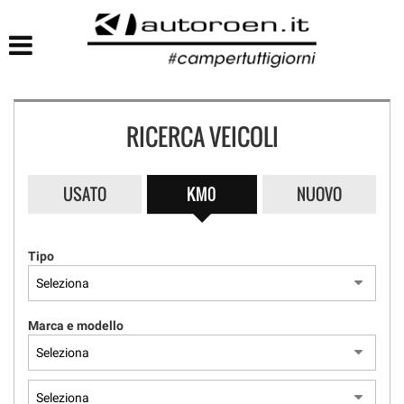
HOME
LISTA VEICOLI
RICERCA VEICOLI
USATO
KM0
NUOVO
Tipo
Marca e modello