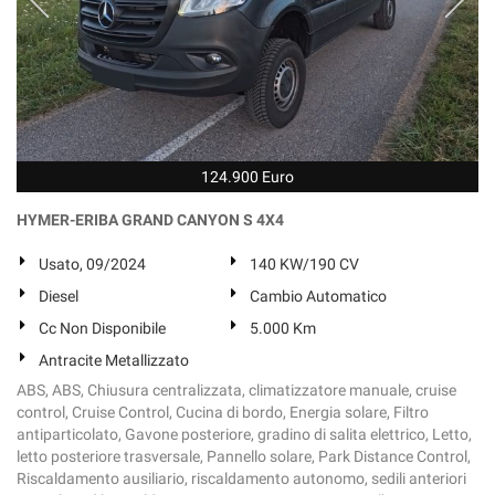
124.900 Euro
HYMER-ERIBA GRAND CANYON S 4X4
Usato, 09/2024
140 KW/190 CV
Diesel
Cambio Automatico
Cc Non Disponibile
5.000 Km
Antracite Metallizzato
ABS, ABS, Chiusura centralizzata, climatizzatore manuale, cruise
control, Cruise Control, Cucina di bordo, Energia solare, Filtro
antiparticolato, Gavone posteriore, gradino di salita elettrico, Letto,
letto posteriore trasversale, Pannello solare, Park Distance Control,
Riscaldamento ausiliario, riscaldamento autonomo, sedili anteriori