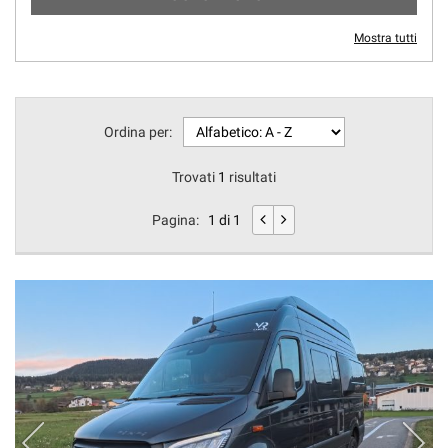
Mostra tutti
Ordina per:
Trovati
1
risultati
Pagina:
1 di 1