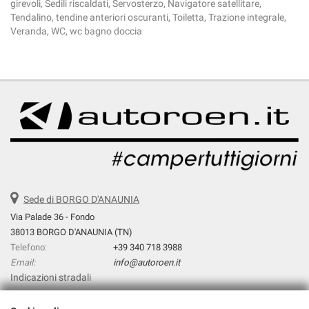
girevoli, Sedili riscaldati, Servosterzo, Navigatore satellitare,
Tendalino, tendine anteriori oscuranti, Toiletta, Trazione integrale,
Veranda, WC, wc bagno doccia
Sede di BORGO D'ANAUNIA
Via Palade 36 - Fondo
38013 BORGO D'ANAUNIA (TN)
Telefono:
+39 340 718 3988
Email:
info@autoroen.it
Indicazioni stradali