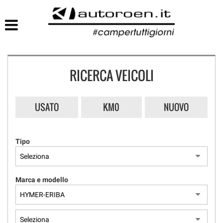
HOME
LISTA VEICOLI
RICERCA VEICOLI
USATO
KM0
NUOVO
Tipo
Marca e modello