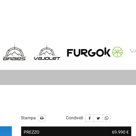
Stampa
Condividi
PREZZO
69.990 €