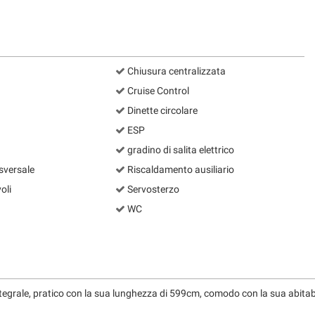
Chiusura centralizzata
Cruise Control
Dinette circolare
ESP
gradino di salita elettrico
asversale
Riscaldamento ausiliario
oli
Servosterzo
WC
grale, pratico con la sua lunghezza di 599cm, comodo con la sua abitabili