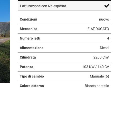
Fatturazione con iva esposta
Condizioni
nuovo
Meccanica
FIAT DUCATO
Numero letti
4
Alimentazione
Diesel
Cilindrata
2200 Cm³
Potenza
103 KW / 140 CV
Tipo di cambio
Manuale (6)
Colore esterno
Bianco pastello