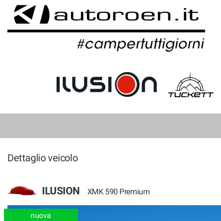
HOME
LISTA VEICOLI
Dettaglio veicolo
ILUSION
XMK 590 Premium
nuova