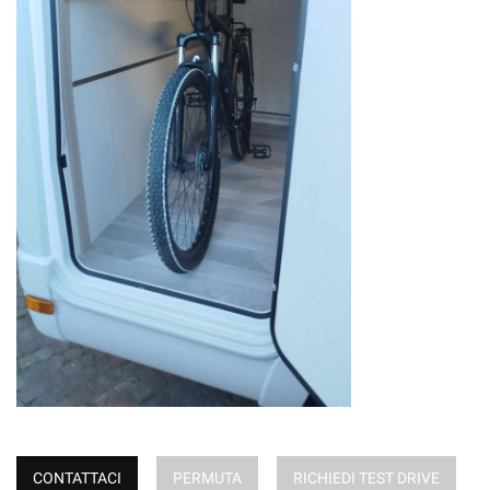
CONTATTACI
PERMUTA
RICHIEDI TEST DRIVE