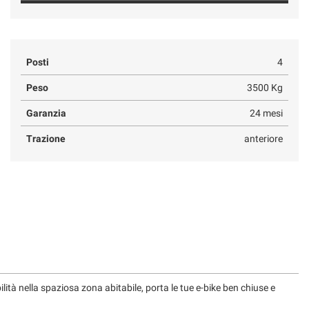
Posti
4
Peso
3500 Kg
Garanzia
24 mesi
Trazione
anteriore
tà nella spaziosa zona abitabile, porta le tue e-bike ben chiuse e