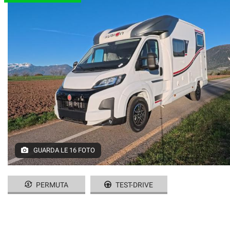
GUARDA LE 16 FOTO
PERMUTA
TEST-DRIVE