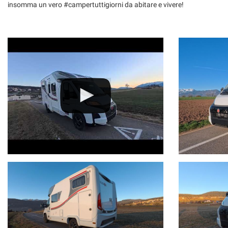
insomma un vero #campertuttigiorni da abitare e vivere!