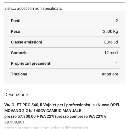
Elenco accessori non specificato
Posti
2
Peso
3500 Kg
Classe emissioni
Euro 6d
Garanzia
12 mesi
Proprietari precedenti
1
Trazione
anteriore
Descrizione
VAJOLET PRO 540, il Vajolet per i professionisti su Nuovo OPEL
MOVANO 2.2 td 140CV CAMBIO MANUALE
prezzo 57.300,00 + IVA 22% ( prezzo compreso IVA 22% €
69.900,00 )
prezzo promozionale per veicolo dimostrativo