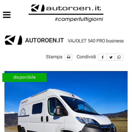
HOME
LISTA VEICOLI
AUTOROEN.IT
VAJOLET 540 PRO business
Stampa
Condividi
disponibile