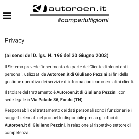
HOME
LISTA VEICOLI
Privacy
(ai sensi del D. lgs. N. 196 del 30 Giugno 2003)
Il Sistema prevede l’inserimento da parte del Cliente di alcuni dati
personali, utilizzati da
Autoroen.it di Giuliano Pezzini
ai fini della
gestione operativa dei servizi e di informazioni commerciali ai clienti.
Il titolare del trattamento è
Autoroen.it di Giuliano Pezzini
, con
sede legale in
Via Palade 36, Fondo (TN)
Responsabili del trattamento dei dati personali sono i funzionari e i
soggetti elencati nel prospetto disponibile presso gli uffici di
Autoroen.it di Giuliano Pezzini
, in relazione al rispettivo settore di
competenza.