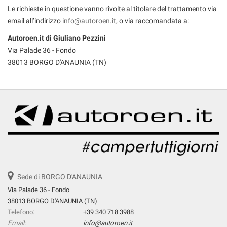
Le richieste in questione vanno rivolte al titolare del trattamento via
email all’indirizzo
info@autoroen.it
, o via raccomandata a:
Autoroen.it di Giuliano Pezzini
Via Palade 36 - Fondo
38013 BORGO D'ANAUNIA (TN)
Sede di BORGO D'ANAUNIA
Via Palade 36 - Fondo
38013 BORGO D'ANAUNIA (TN)
Telefono:
+39 340 718 3988
Email:
info@autoroen.it