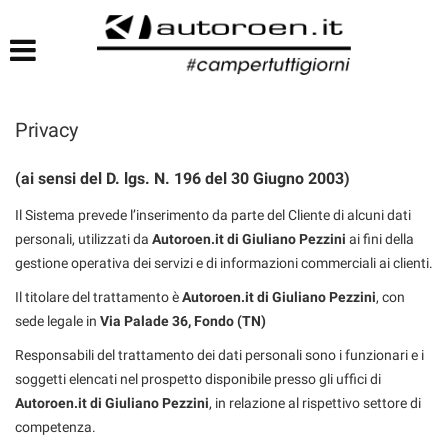
HOME
LISTA VEICOLI
Privacy
(ai sensi del D. lgs. N. 196 del 30 Giugno 2003)
Il Sistema prevede l’inserimento da parte del Cliente di alcuni dati
personali, utilizzati da
Autoroen.it di Giuliano Pezzini
ai fini della
gestione operativa dei servizi e di informazioni commerciali ai clienti.
Il titolare del trattamento è
Autoroen.it di Giuliano Pezzini
, con
sede legale in
Via Palade 36, Fondo (TN)
Responsabili del trattamento dei dati personali sono i funzionari e i
soggetti elencati nel prospetto disponibile presso gli uffici di
Autoroen.it di Giuliano Pezzini
, in relazione al rispettivo settore di
competenza.