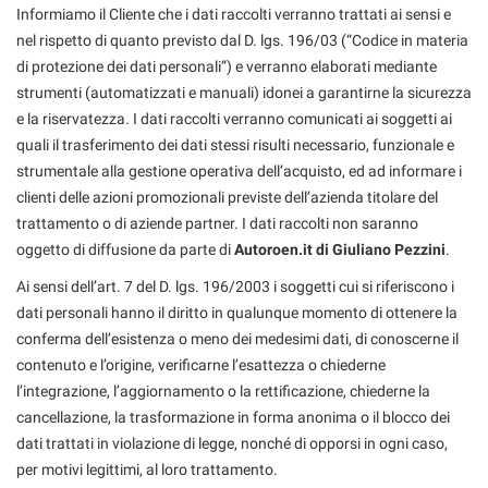
Informiamo il Cliente che i dati raccolti verranno trattati ai sensi e
nel rispetto di quanto previsto dal D. lgs. 196/03 (“Codice in materia
di protezione dei dati personali”) e verranno elaborati mediante
strumenti (automatizzati e manuali) idonei a garantirne la sicurezza
e la riservatezza. I dati raccolti verranno comunicati ai soggetti ai
quali il trasferimento dei dati stessi risulti necessario, funzionale e
strumentale alla gestione operativa dell’acquisto, ed ad informare i
clienti delle azioni promozionali previste dell’azienda titolare del
trattamento o di aziende partner. I dati raccolti non saranno
oggetto di diffusione da parte di
Autoroen.it di Giuliano Pezzini
.
Ai sensi dell’art. 7 del D. lgs. 196/2003 i soggetti cui si riferiscono i
dati personali hanno il diritto in qualunque momento di ottenere la
conferma dell’esistenza o meno dei medesimi dati, di conoscerne il
contenuto e l’origine, verificarne l’esattezza o chiederne
l’integrazione, l’aggiornamento o la rettificazione, chiederne la
cancellazione, la trasformazione in forma anonima o il blocco dei
dati trattati in violazione di legge, nonché di opporsi in ogni caso,
per motivi legittimi, al loro trattamento.