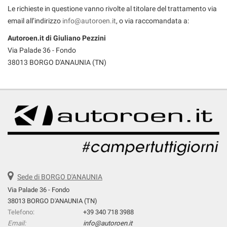
Le richieste in questione vanno rivolte al titolare del trattamento via
email all’indirizzo
info@autoroen.it
, o via raccomandata a:
Autoroen.it di Giuliano Pezzini
Via Palade 36 - Fondo
38013 BORGO D'ANAUNIA (TN)
Sede di BORGO D'ANAUNIA
Via Palade 36 - Fondo
38013 BORGO D'ANAUNIA (TN)
Telefono:
+39 340 718 3988
Email:
info@autoroen.it