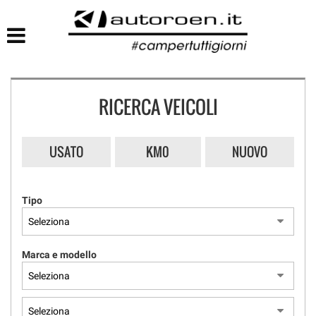
HOME
LISTA VEICOLI
RICERCA VEICOLI
USATO
KM0
NUOVO
Tipo
Marca e modello