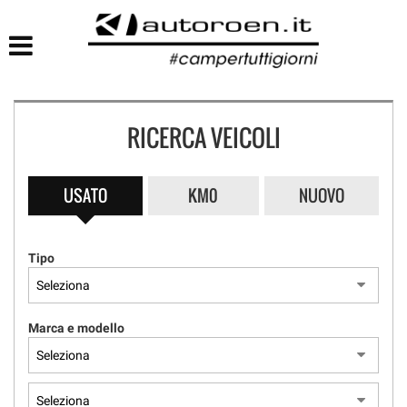
HOME
LISTA VEICOLI
RICERCA VEICOLI
USATO
KM0
NUOVO
Tipo
Marca e modello